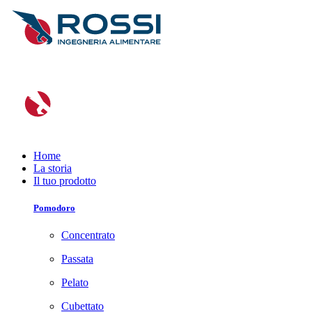
Home
La storia
Il tuo prodotto
Pomodoro
Concentrato
Passata
Pelato
Cubettato