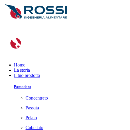
Home
La storia
Il tuo prodotto
Pomodoro
Concentrato
Passata
Pelato
Cubettato